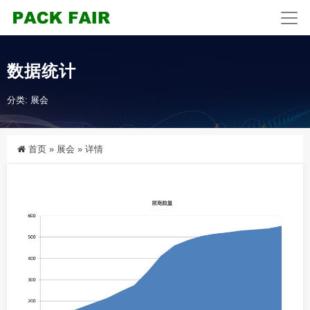
数据统计
分类:
展会
首页
»
展会
»
详情