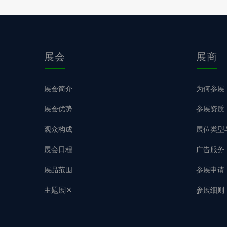
展会
展商
展会简介
为何参展
展会优势
参展资质
观众构成
展位类型
展会日程
广告服务
展品范围
参展申请
主题展区
参展细则