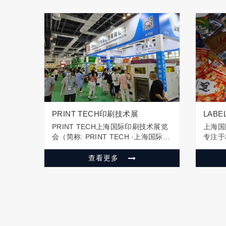
PRINT TECH印刷技术展
LAB
PRINT TECH上海国际印刷技术展览
上海国
会（简称: PRINT TECH ·上海国际印
专注于
刷展）是中国印刷行业最具影响力的
会。携
专业展览会之一。PRINT TECH上海
覆盖标
查看更多
国际印刷展览会由上海禾欣展览服务
造一站
有限公司主办，自创办至今已成功举
世界，
办了十九届。二十年…
用，助
新技术