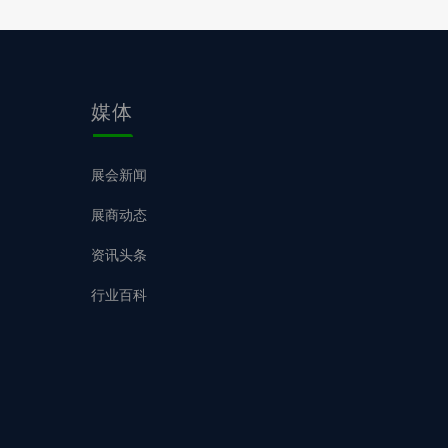
媒体
展会新闻
展商动态
资讯头条
行业百科