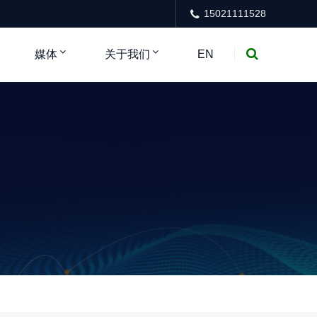
15021111528
媒体
关于我们
EN