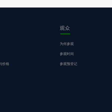
观众
为何参观
参观时间
与价格
参观预登记