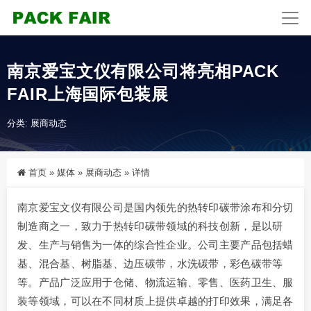
南京爱宝文仪有限公司将亮相PACK
FAIR上海国际包装展
分类:
展商动态
首页
»
媒体
»
展商动态
»
详情
南京爱宝文仪有限公司是国内领先的热转印碳带涂布和分切
制造商之一，致力于热转印碳带领域的科技创新，是以研
发、生产与销售为一体的综合性企业。公司主要产品包括蜡
基、混合基、树脂基、边压碳带，水洗碳带，彩色碳带等
等。产品广泛应用于仓储、物流运输、零售、医药卫生、服
装等领域，可以在不同材质上提供卓越的打印效果，满足各