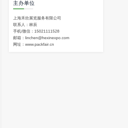
主办单位
上海禾欣展览服务有限公司
联系人：林辰
手机/微信：15021111528
邮箱：linchen@hexinexpo.com
网址：
www.packfair.cn