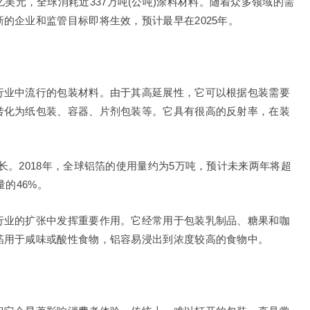
5.6亿美元，全球消耗近337万吨(公吨)涂料材料。随着众多领域的需
的企业和监管目标即将生效，预计最早在2025年。
行业中流行的包装材料。由于其高延展性，它可以根据包装需要
转化为纸包装、容器、片剂包装等。它具有很高的反射率，在装
长。2018年，全球铝箔的使用量约为5万吨，预计未来两年将超
的46%。
行业的扩张中发挥重要作用。它经常用于包装乳制品、糖果和咖
箔用于咸味或酸性食物，铝容易浸出到浓度较高的食物中。