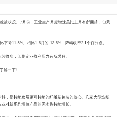
经济效益状况。7月份，工业生产月度增速虽比上月有所回落，但累
下降11.5%。相比1-6月的-13.6%，降幅收窄2.1个百分点。
连续收窄，印刷企业盈利压力有所缓解。
了解一下!
涂料，是持续发展更可持续的纤维基包装的核心。几家大型造纸
行业对新系列增值产品的需求将持续增长。