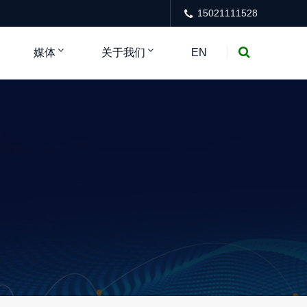
15021111528
媒体
关于我们
EN