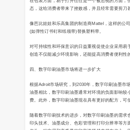
在包装方面，易于打开往往是一个被忽视的方面，
态，这给消费者带来了挫败感，并且经常需要剪刀
像芭比娃娃和乐高集团的制造商Mattel，这样的
(如弹性订书钉和纸领带)替换塑料带。
对可持续性和环保意识的日益重视促使企业采用易
创造不仅能减少环境影响，还能提高消费者便利性
四、数字印刷油墨市场将进一步扩大
根据Adroit市场研究，到2030年，数字印刷油墨
油墨相比，数字印刷油墨通常对环境的负面影响较
费。此外，数字印刷油墨现在具有更好的配方，可使
随着数字印刷技术的进步，对数字印刷油墨的需求
印头技术、油墨成分、色彩管理和打印分辨率等方