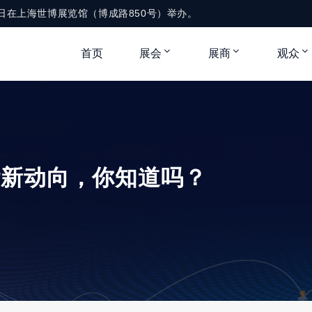
月1-3日在上海世博展览馆（博成路850号）举办。
首页
展会
展商
观众
些新动向，你知道吗？