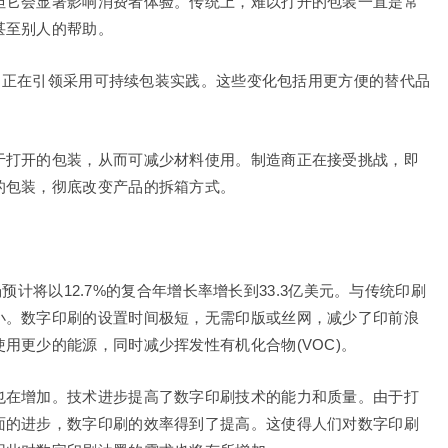
但它会显著影响消费者体验。传统上，难以打开的包装一直是常
甚至别人的帮助。
公司正在引领采用可持续包装实践。这些变化包括用更方便的替代品
于打开的包装，从而可减少材料使用。制造商正在接受挑战，即
的包装，彻底改变产品的拆箱方式。
市场预计将以12.7%的复合年增长率增长到33.3亿美元。与传统印刷
小。数字印刷的设置时间极短，无需印版或丝网，减少了印前浪
用更少的能源，同时减少挥发性有机化合物(VOC)。
也在增加。技术进步提高了数字印刷技术的能力和质量。由于打
面的进步，数字印刷的效率得到了提高。这使得人们对数字印刷