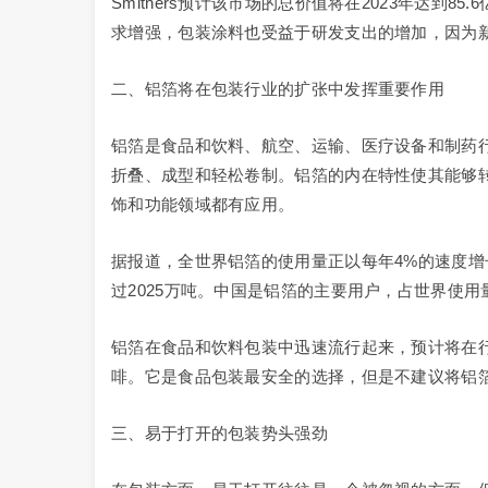
Smithers预计该市场的总价值将在2023年达到8
求增强，包装涂料也受益于研发支出的增加，因为新
二、铝箔将在包装行业的扩张中发挥重要作用
铝箔是食品和饮料、航空、运输、医疗设备和制药
折叠、成型和轻松卷制。铝箔的内在特性使其能够
饰和功能领域都有应用。
据报道，全世界铝箔的使用量正以每年4%的速度增
过2025万吨。中国是铝箔的主要用户，占世界使用量
铝箔在食品和饮料包装中迅速流行起来，预计将在
啡。它是食品包装最安全的选择，但是不建议将铝
三、易于打开的包装势头强劲