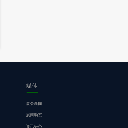
媒体
展会新闻
展商动态
资讯头条