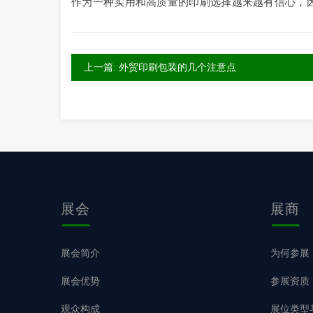
作为一种实用和高质量的印刷选择越来越有信心，
上一篇: 外贸印刷包装的几个注意点
展会
展商
展会简介
为何参展
展会优势
参展资质
观众构成
展位类型