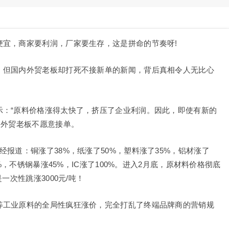
便宜，商家要利润，厂家要生存，这是拼命的节奏呀!
，但国内外贸老板却打死不接新单的新闻，背后真相令人无比心
示：“原料价格涨得太快了，挤压了企业利润。因此，即使有新的
多外贸老板不愿意接单。
报道：铜涨了38%，纸涨了50%，塑料涨了35%，铝材涨了
%，不锈钢暴涨45%，IC涨了100%。进入2月底，原材料价格彻底
一次性跳涨3000元/吨！
等工业原料的全局性疯狂涨价，完全打乱了终端品牌商的营销规