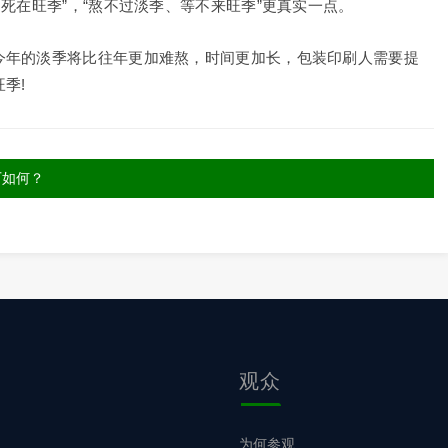
死在旺季”，“熬不过淡季、等不来旺季”更真实一点。
今年的淡季将比往年更加难熬，时间更加长，包装印刷人需要提
季!
厂如何？
观众
为何参观