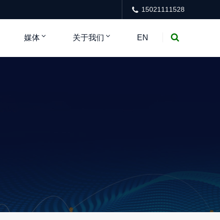
15021111528
媒体
关于我们
EN