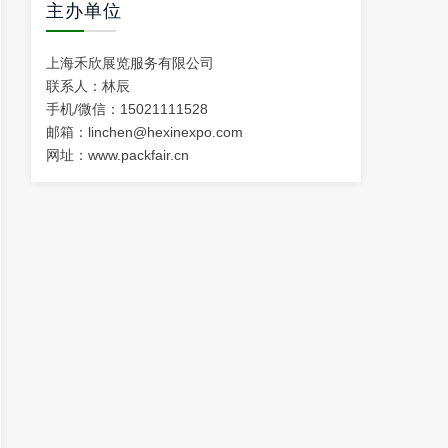
主办单位
上海禾欣展览服务有限公司
联系人：林辰
手机/微信：15021111528
邮箱：linchen@hexinexpo.com
网址：
www.packfair.cn