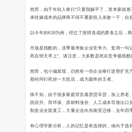
然而，由于年轻人奉行“只要我躺平了，资本家就卷
来转嫁成本的品牌商不得不重新投入杀敌一千，自
以今年的618为例，经过了疫情造成的萧条之后，
市场是残酷的，淡季最考验企业竞争力。套用一句
死在明天早上”。请注意，大多数是死在竞争最残酷
然而，包小编发现，仍然有一些企业奉行逆势扩充
期待同行死掉一大批后，成为最终的王者。
殊不知，由于很多家庭背负着房贷车贷，加上养老
跌回升。而环保、原材料涨价、人工成本导致出口
制造业全面复工，大量企业向东南亚迁移，去年四
有心理学家分析，人的记忆是有选择的，倾向于选