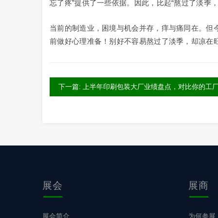
忘了疼”提供了一些依据。因此，比起“熬过了淡季，
当前的制造业，困境与机会并存，痒与痛同在。但
前做好心理准备！别好不容易熬过了淡季，却凉在旺
下一篇: 上半年印刷包装大厂业绩盘点，对比你的工
展会
展商
展会简介
为何参展